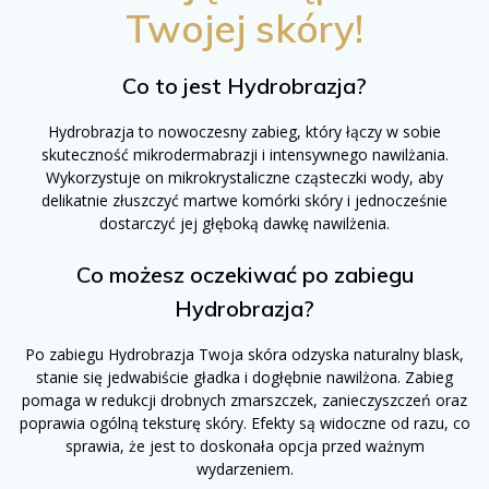
Twojej skóry!
Co to jest Hydrobrazja?
Hydrobrazja to nowoczesny zabieg, który łączy w sobie
skuteczność mikrodermabrazji i intensywnego nawilżania.
Wykorzystuje on mikrokrystaliczne cząsteczki wody, aby
delikatnie złuszczyć martwe komórki skóry i jednocześnie
dostarczyć jej głęboką dawkę nawilżenia.
Co możesz oczekiwać po zabiegu
Hydrobrazja?
Po zabiegu Hydrobrazja Twoja skóra odzyska naturalny blask,
stanie się jedwabiście gładka i dogłębnie nawilżona. Zabieg
pomaga w redukcji drobnych zmarszczek, zanieczyszczeń oraz
poprawia ogólną teksturę skóry. Efekty są widoczne od razu, co
sprawia, że jest to doskonała opcja przed ważnym
wydarzeniem.